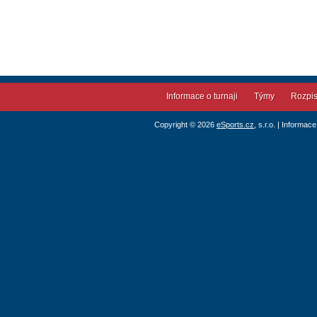
Informace o turnaji
Týmy
Rozpi
Copyright © 2026
eSports.cz
, s.r.o. | Informac