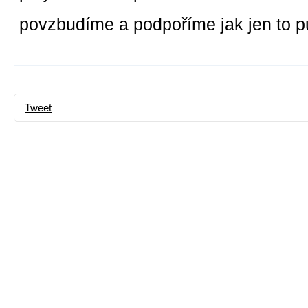
povzbudíme a podpoříme jak jen to p
Tweet