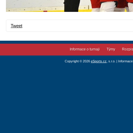
Tweet
Informace o turnaji
Týmy
Rozpi
Copyright © 2026
eSports.cz
, s.r.o. | Informac