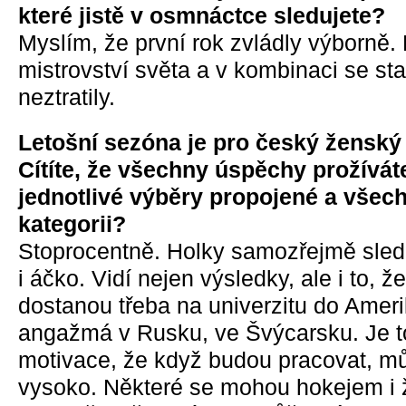
které jistě v osmnáctce sledujete?
Myslím, že první rok zvládly výborně. D
mistrovství světa a v kombinaci se sta
neztratily.
Letošní sezóna je pro český ženský
Cítíte, že všechny úspěchy prožívát
jednotlivé výběry propojené a všech
kategorii?
Stoprocentně. Holky samozřejmě sledu
i áčko. Vidí nejen výsledky, ale i to, 
dostanou třeba na univerzitu do Ameri
angažmá v Rusku, ve Švýcarsku. Je to
motivace, že když budou pracovat, m
vysoko. Některé se mohou hokejem i ži